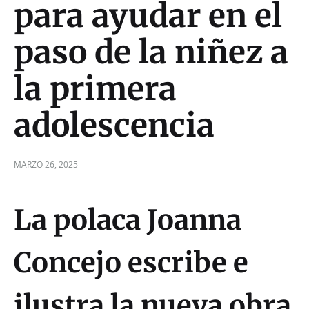
para ayudar en el
paso de la niñez a
la primera
adolescencia
MARZO 26, 2025
La polaca Joanna
Concejo escribe e
ilustra la nueva obra