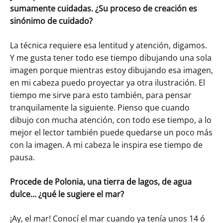
sumamente cuidadas. ¿Su proceso de creación es
sinónimo de cuidado?
La técnica requiere esa lentitud y atención, digamos.
Y me gusta tener todo ese tiempo dibujando una sola
imagen porque mientras estoy dibujando esa imagen,
en mi cabeza puedo proyectar ya otra ilustración. El
tiempo me sirve para esto también, para pensar
tranquilamente la siguiente. Pienso que cuando
dibujo con mucha atención, con todo ese tiempo, a lo
mejor el lector también puede quedarse un poco más
con la imagen. A mi cabeza le inspira ese tiempo de
pausa.
Procede de Polonia, una tierra de lagos, de agua
dulce… ¿qué le sugiere el mar?
¡Ay, el mar! Conocí el mar cuando ya tenía unos 14 ó