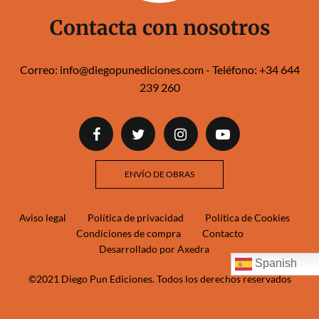
Contacta con nosotros
Correo:
info@diegopunediciones.com
- Teléfono:
+34 644
239 260‬‬
ENVÍO DE OBRAS
Aviso legal
Política de privacidad
Política de Cookies
Condiciones de compra
Contacto
Desarrollado por Axedra
Spanish
©2021 Diego Pun Ediciones. Todos los derechos reservados