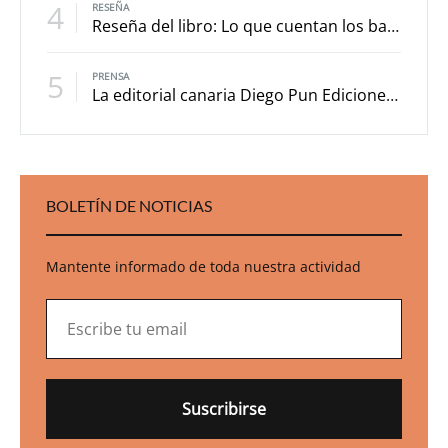
4
RESEÑA
Reseña del libro: Lo que cuentan los barrancos
5
PRENSA
La editorial canaria Diego Pun Ediciones, premiada a nivel internacional con su libro ‘Caperucita roja (primero sueño)’
BOLETÍN DE NOTICIAS
Mantente informado de toda nuestra actividad