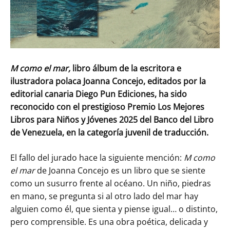
M como el mar
,
libro álbum de la escritora e
ilustradora polaca Joanna Concejo, editados por la
editorial canaria Diego Pun Ediciones, ha sido
reconocido con el prestigioso
Premio Los Mejores
Libros para Niños y Jóvenes 2025 del Banco del Libro
de Venezuela, en la categoría juvenil de traducción.
El fallo del jurado hace la siguiente mención:
M como
el ma
r
de Joanna Concejo es un libro que se siente
como un susurro frente al océano. Un niño, piedras
en mano, se pregunta si al otro lado del mar hay
alguien como él, que sienta y piense igual… o distinto,
pero comprensible. Es una obra poética, delicada y