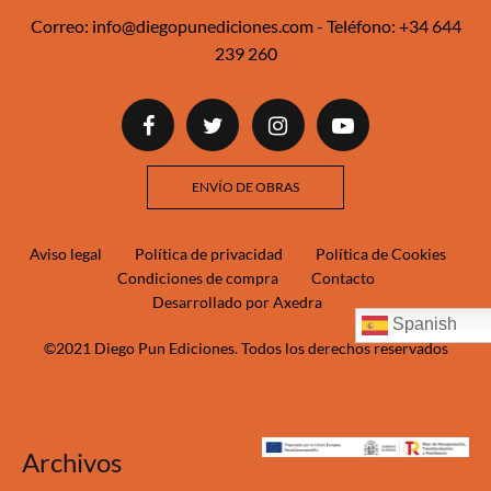
Correo:
info@diegopunediciones.com
- Teléfono:
+34 644
239 260‬‬
ENVÍO DE OBRAS
Aviso legal
Política de privacidad
Política de Cookies
Condiciones de compra
Contacto
Desarrollado por Axedra
Spanish
©2021 Diego Pun Ediciones. Todos los derechos reservados
Archivos