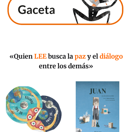
«Quien
LEE
busca la
paz
y el
diálogo
entre los demás»