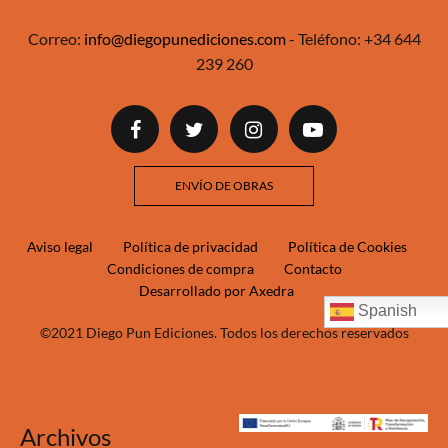
Correo:
info@diegopunediciones.com
- Teléfono:
+34 644
239 260‬‬
ENVÍO DE OBRAS
Aviso legal
Política de privacidad
Política de Cookies
Condiciones de compra
Contacto
Desarrollado por Axedra
Spanish
©2021 Diego Pun Ediciones. Todos los derechos reservados
Archivos