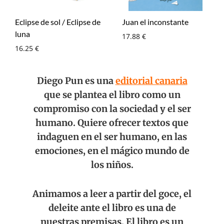
Eclipse de sol / Eclipse de
Juan el inconstante
luna
17.88
€
16.25
€
Diego Pun es una
editorial canaria
que se plantea el libro como un
compromiso con la sociedad y el ser
humano. Quiere ofrecer textos que
indaguen en el ser humano, en las
emociones, en el mágico mundo de
los niños.
Animamos a leer a partir del goce, el
deleite ante el libro es una de
nuestras premisas. El libro es un