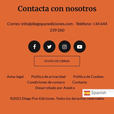
Contacta con nosotros
Correo:
info@diegopunediciones.com
- Teléfono:
+34 644
239 260‬‬
ENVÍO DE OBRAS
Aviso legal
Política de privacidad
Política de Cookies
Condiciones de compra
Contacto
Desarrollado por Axedra
Spanish
©2021 Diego Pun Ediciones. Todos los derechos reservados