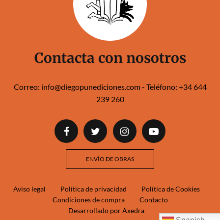
Contacta con nosotros
Correo:
info@diegopunediciones.com
- Teléfono:
+34 644
239 260‬‬
ENVÍO DE OBRAS
Aviso legal
Política de privacidad
Política de Cookies
Condiciones de compra
Contacto
Desarrollado por Axedra