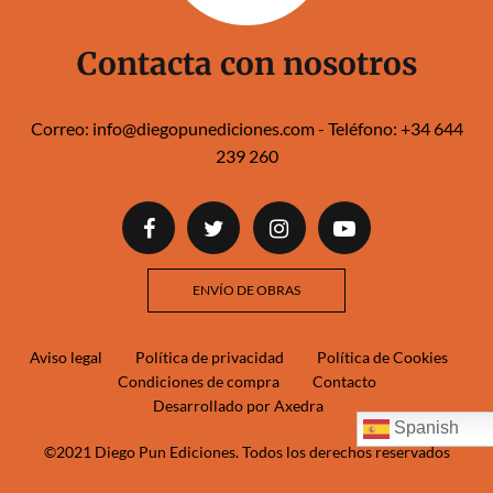
Contacta con nosotros
Correo:
info@diegopunediciones.com
- Teléfono:
+34 644
239 260‬‬
ENVÍO DE OBRAS
Aviso legal
Política de privacidad
Política de Cookies
Condiciones de compra
Contacto
Desarrollado por Axedra
Spanish
©2021 Diego Pun Ediciones. Todos los derechos reservados