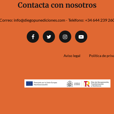
Contacta con nosotros
Correo:
info@diegopunediciones.com
- Teléfono:
+34 644 239 260‬
Aviso legal
Política de pri