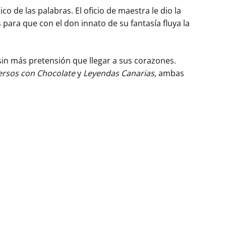
co de las palabras. El oficio de maestra le dio la
 para que con el don innato de su fantasía fluya la
sin más pretensión que llegar a sus corazones.
ersos con Chocolate
y
Leyendas Canarias
, ambas