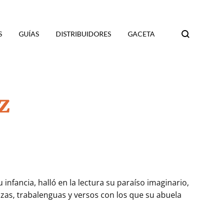
S
GUÍAS
DISTRIBUIDORES
GACETA
Search
z
infancia, halló en la lectura su paraíso imaginario,
nzas, trabalenguas y versos con los que su abuela