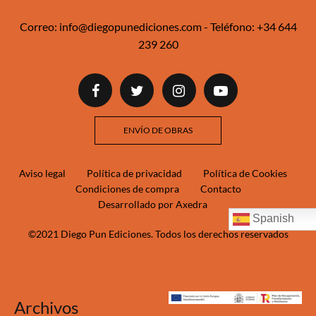
Correo:
info@diegopunediciones.com
- Teléfono:
+34 644
239 260‬‬
ENVÍO DE OBRAS
Aviso legal
Política de privacidad
Política de Cookies
Condiciones de compra
Contacto
Desarrollado por Axedra
Spanish
©2021 Diego Pun Ediciones. Todos los derechos reservados
Archivos