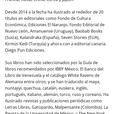
Desde 2014 a la fecha ha ilustrado al rededor de 20
títulos en editoriales como Fondo de Cultura
Económica, Ediciones El Naranjo, Fondo Editorial de
Nuevo León, Amanuense (Uruguay), Baobab Books
(Suiza), Kalandraka (España), Seven Stories (EUA),
Kirmizi Kedi (Turquía) y ahora con a editorial canaria
Diego Pun Ediciones.
Sus libros han sido seleccionados por la Guía de
libros recomendados por IBBY México, El banco del
Libro de Venezuela y el catálogo White Ravens de
Alemania entre otros; y se han traducido al maya,
nuntajiyi, quechua, catalán, euskera, inglés,
portugués, italiano, alemán, turco, ruso y coreano. Ha
ilustrado revistas y publicaciones periódicas como
Letras Libres, Gatopardo, Malpensante (Colombia), La
Revista de la Universidad de México, y The New York