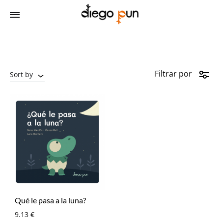
Filtrar por
Sort by
Qué le pasa a la luna?
9.13
€