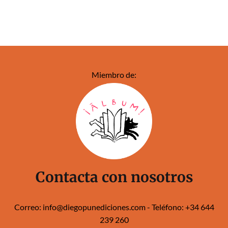
Miembro de:
Contacta con nosotros
Correo:
info@diegopunediciones.com
- Teléfono:
+34 644
239 260‬‬