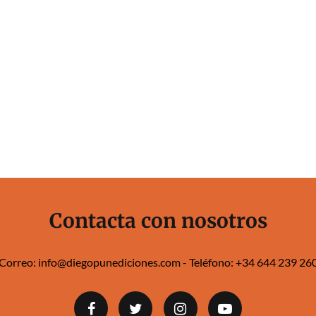
Contacta con nosotros
Correo:
info@diegopunediciones.com
- Teléfono:
+34 644 239 260‬