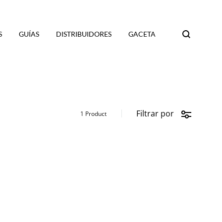
S
GUÍAS
DISTRIBUIDORES
GACETA
Search
Filtrar por
1 Product