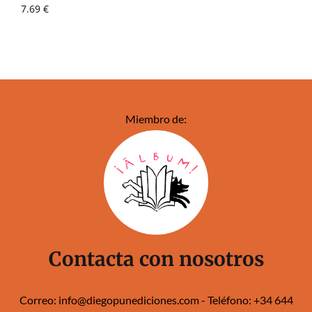
7.69
€
Miembro de:
Contacta con nosotros
Correo:
info@diegopunediciones.com
- Teléfono:
+34 644