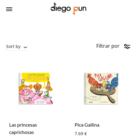
Filtrar por
Sort by
Las princesas
Pica Gallina
caprichosas
7.69
€