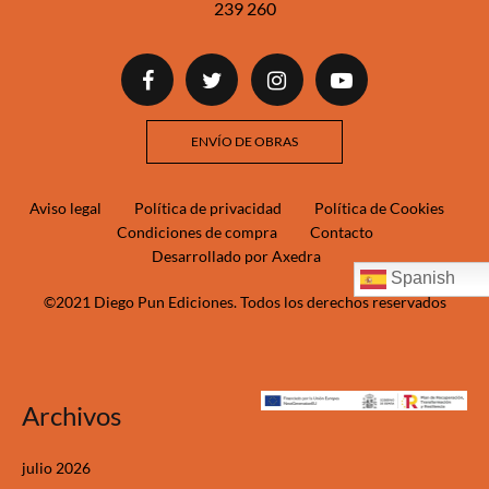
239 260‬‬
ENVÍO DE OBRAS
Aviso legal
Política de privacidad
Política de Cookies
Condiciones de compra
Contacto
Desarrollado por Axedra
Spanish
©2021 Diego Pun Ediciones. Todos los derechos reservados
Archivos
julio 2026