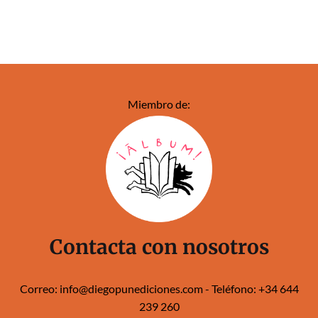
Miembro de:
Contacta con nosotros
Correo:
info@diegopunediciones.com
- Teléfono:
+34 644
239 260‬‬