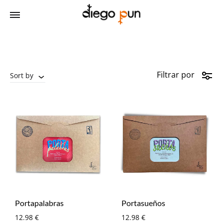
Filtrar por
Sort by
Portapalabras
Portasueños
12.98
€
12.98
€