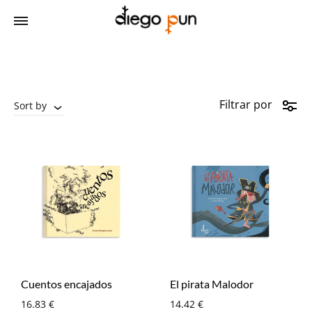
Filtrar por
Sort by
Cuentos encajados
El pirata Malodor
16.83
€
14.42
€