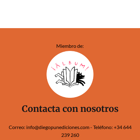
Miembro de:
Contacta con nosotros
Correo:
info@diegopunediciones.com
- Teléfono:
+34 644
239 260‬‬