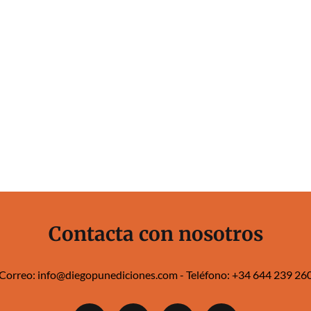
Contacta con nosotros
Correo:
info@diegopunediciones.com
- Teléfono:
+34 644 239 260‬