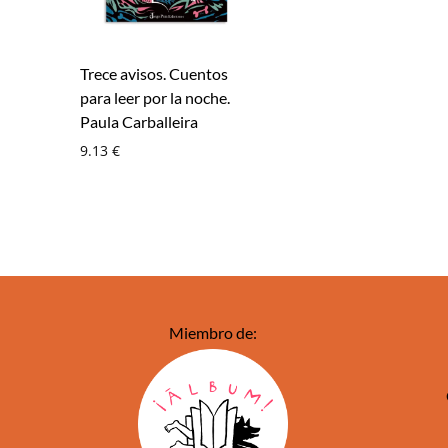
Trece avisos. Cuentos
para leer por la noche.
Paula Carballeira
9.13
€
Miembro de: