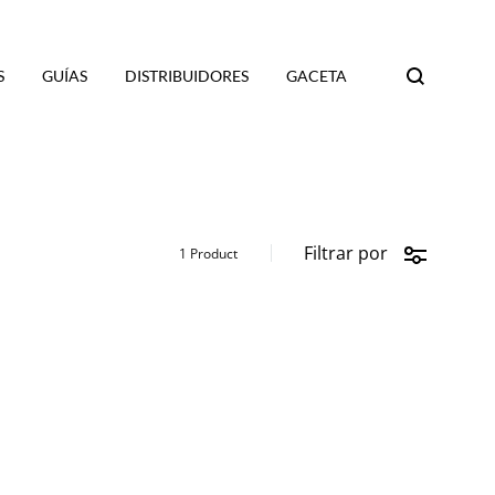
S
GUÍAS
DISTRIBUIDORES
GACETA
Search
Filtrar por
1 Product