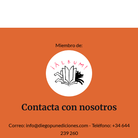
Miembro de:
Contacta con nosotros
Correo:
info@diegopunediciones.com
- Teléfono:
+34 644
239 260‬‬