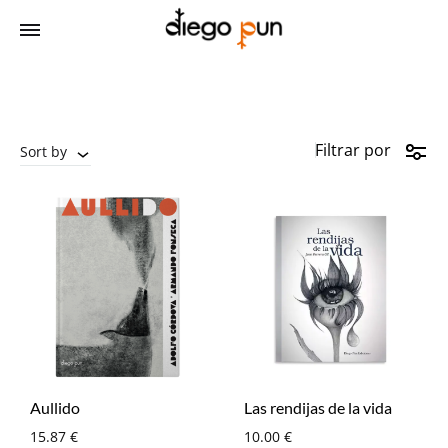
Filtrar por
Sort by
Aullido
Las rendijas de la vida
15.87
€
10.00
€