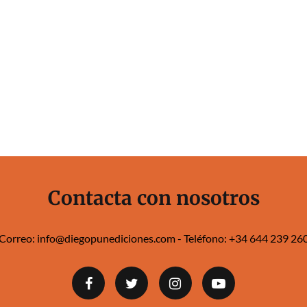
Contacta con nosotros
Correo:
info@diegopunediciones.com
- Teléfono:
+34 644 239 260‬