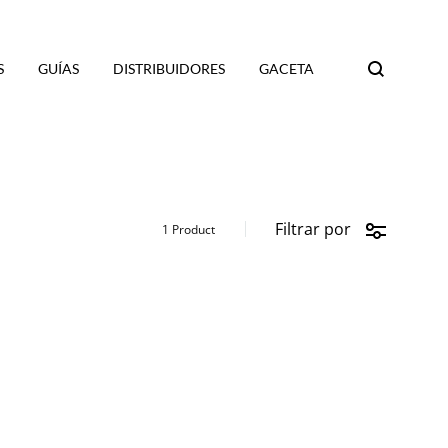
S
GUÍAS
DISTRIBUIDORES
GACETA
Search
Filtrar por
1 Product