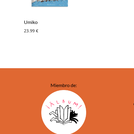
Umiko
23.99
€
Miembro de: