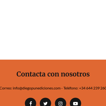
Contacta con nosotros
Correo:
info@diegopunediciones.com
- Teléfono:
+34 644 239 260‬