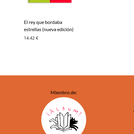
El rey que bordaba
estrellas (nueva edición)
14.42
€
Miembro de: