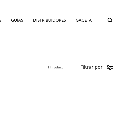
S
GUÍAS
DISTRIBUIDORES
GACETA
Search
Filtrar por
1 Product