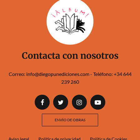
Contacta con nosotros
Correo:
info@diegopunediciones.com
- Teléfono:
+34 644
239 260‬‬
ENVÍO DE OBRAS
Aviso legal
Política de privacidad
Política de Cookies