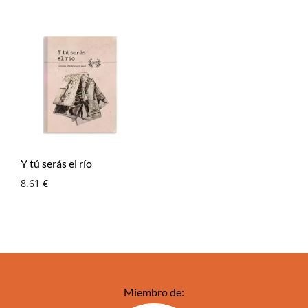
Y tú serás el río
8.61
€
Miembro de: