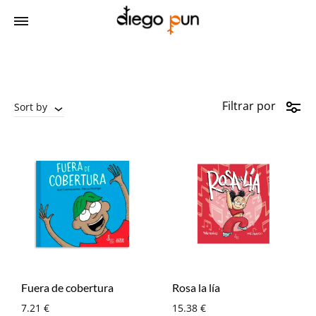
Filtrar por
Sort by
Fuera de cobertura
Rosa la lía
7.21
€
15.38
€