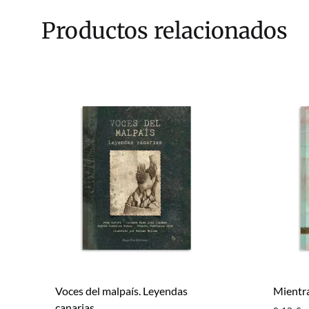
Productos relacionados
Voces del malpaís. Leyendas
Mientra
canarias