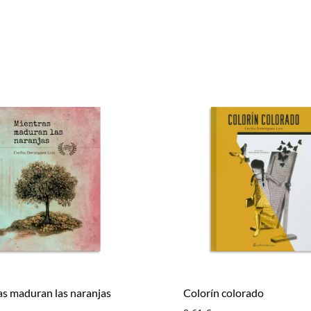
s maduran las naranjas
Colorín colorado