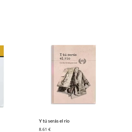
Y tú serás el río
8.61
€