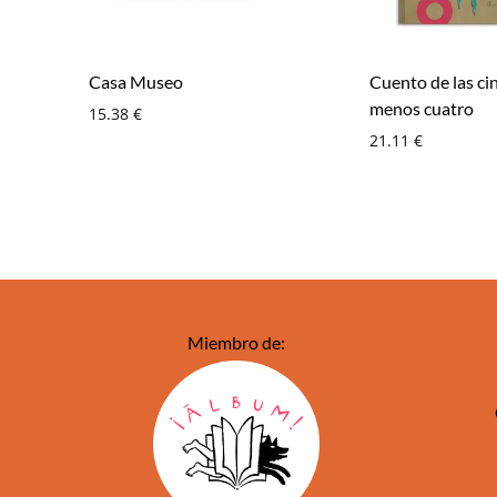
Casa Museo
Cuento de las ci
menos cuatro
15.38
€
21.11
€
Miembro de: