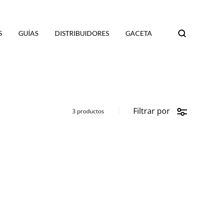
S
GUÍAS
DISTRIBUIDORES
GACETA
Search
Filtrar por
3 productos