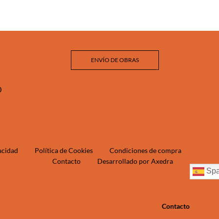
ENVÍO DE OBRAS
‬
vacidad
Política de Cookies
Condiciones de compra
Contacto
Desarrollado por Axedra
Spa
Contacto