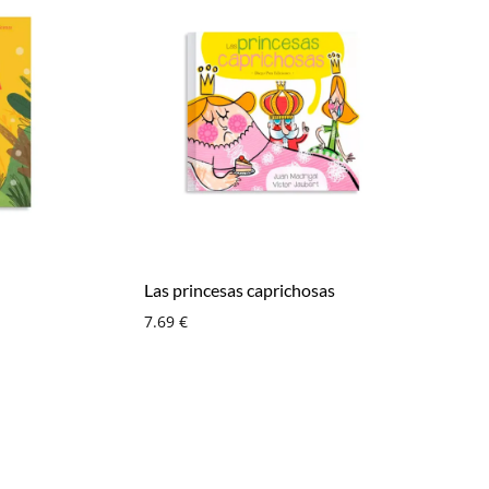
Las princesas caprichosas
7.69
€