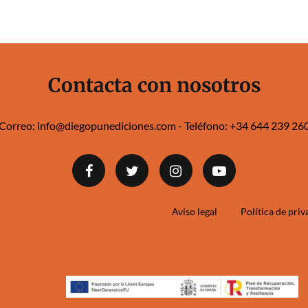
Contacta con nosotros
Correo:
info@diegopunediciones.com
- Teléfono:
+34 644 239 260‬
Aviso legal
Política de pri