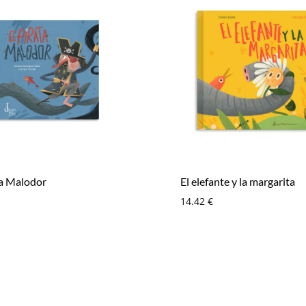
ta Malodor
El elefante y la margarita
14.42
€