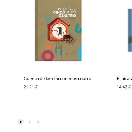
Cuento de las cinco menos cuatro
El pira
21.11
€
14.42
€