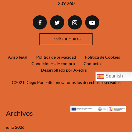
239 260‬‬
ENVÍO DE OBRAS
Aviso legal
Política de privacidad
Política de Cookies
Condiciones de compra
Contacto
Desarrollado por Axedra
Spanish
©2021 Diego Pun Ediciones. Todos los derechos reservados
Archivos
julio 2026