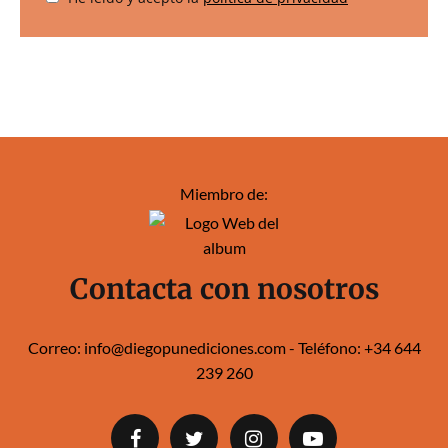
Miembro de:
Contacta con nosotros
Correo:
info@diegopunediciones.com
- Teléfono:
+34 644
239 260‬‬