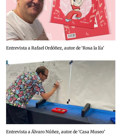
Entrevista a Rafael Ordóñez, autor de ‘Rosa la lía’
Entrevista a Álvaro Núñez, autor de ‘Casa Museo’