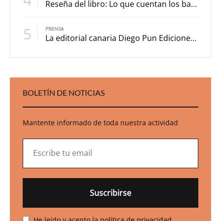
Reseña del libro: Lo que cuentan los barrancos
5
PRENSA
La editorial canaria Diego Pun Ediciones, premiada a nivel internacional con su libro ‘Caperucita roja (primero sueño)’
BOLETÍN DE NOTICIAS
Mantente informado de toda nuestra actividad
He leído y acepto la
política de privacidad